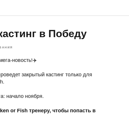
астинг в Победу
ВАНИЯ
мега-новость!✈️
роведет закрытый кастинг только для
h.
а: начало ноября.
en or Fish тренеру, чтобы попасть в