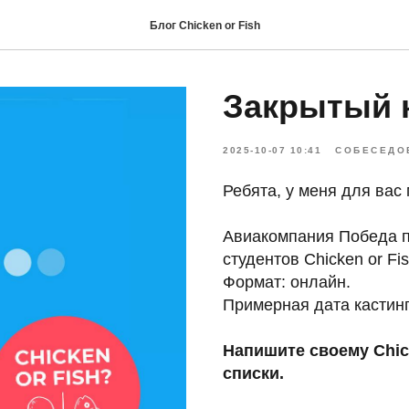
Блог Chicken or Fish
Закрытый к
2025-10-07 10:41
СОБЕСЕДО
Ребята, у меня для вас 
Авиакомпания Победа п
студентов Chicken or Fis
Формат: онлайн.
Примерная дата кастинг
Напишите своему Chick
списки.